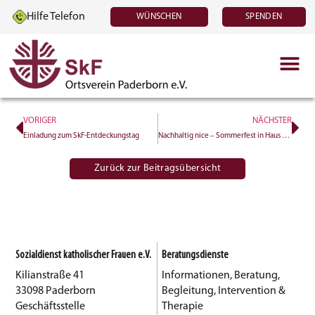
Hilfe Telefon
WÜNSCHEN
SPENDEN
VORIGER
NÄCHSTER
Einladung zum SkF-Entdeckungstag
Nachhaltig nice – Sommerfest in Haus Widey
Zurück zur Beitragsübersicht
Sozialdienst katholischer Frauen e.V.
Beratungsdienste
Kilianstraße 41
Informationen, Beratung,
33098 Paderborn
Begleitung, Intervention &
Geschäftsstelle
Therapie