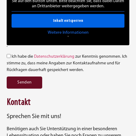
Sie auf den Button unten. Bitte beachten Sie, dass dabei Daten
an Drittanbieter weitergegeben werden.
Inhalt entsperren
Weitere Informationen
'
'
Ich habe die
Datenschutzerklärung
zur Kenntnis genommen. Ich
stimme zu, dass meine Angaben zur Kontaktaufnahme und für
Rückfragen dauerhaft gespeichert werden.
Senden
Kontakt
Sprechen Sie mit uns!
Benötigen auch Sie Unterstützung in einer besonderen
Lebenssituation oder haben Sie noch Fragen zu unserem