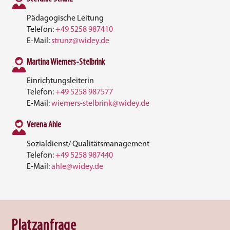
Pädagogische Leitung
Telefon:
+49 5258 987410
E-Mail:
strunz@widey.de
Martina Wiemers-Stelbrink
Einrichtungsleiterin
Telefon:
+49 5258 987577
E-Mail:
wiemers-stelbrink@widey.de
Verena Ahle
Sozialdienst/ Qualitätsmanagement
Telefon:
+49 5258 987440
E-Mail:
ahle@widey.de
Platzanfrage