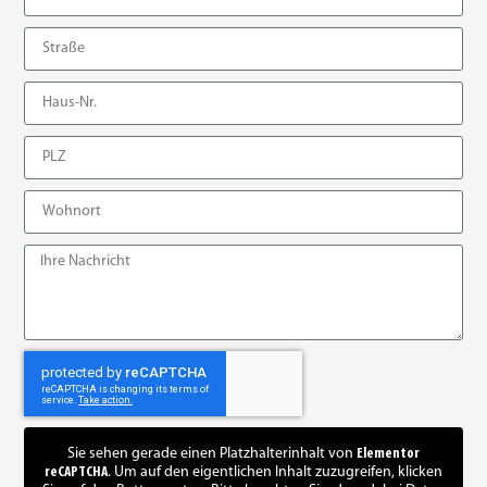
Sie sehen gerade einen Platzhalterinhalt von
Elementor
reCAPTCHA
. Um auf den eigentlichen Inhalt zuzugreifen, klicken