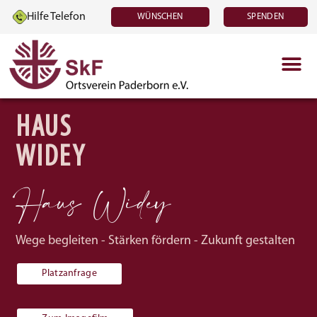
Inhalt
springen
Hilfe Telefon
WÜNSCHEN
SPENDEN
HAUS
WIDEY
Haus Widey
Wege begleiten - Stärken fördern - Zukunft gestalten
Platzanfrage