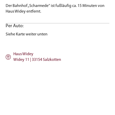
Der Bahnhof „Scharmede“ ist fußläufig ca. 15 Minuten von
Haus Widey entfernt.
Per Auto:
Siehe Karte weiter unten
Haus Widey
Widey 11 | 33154 Salzkotten