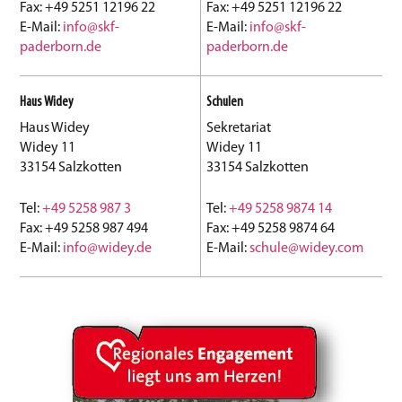
Fax: +49 5251 12196 22
Fax: +49 5251 12196 22
E-Mail:
info@skf-
E-Mail:
info@skf-
paderborn.de
paderborn.de
Haus Widey
Schulen
Haus Widey
Sekretariat
Widey 11
Widey 11
33154 Salzkotten
33154 Salzkotten
Tel:
+49 5258 987 3
Tel:
+49 5258 9874 14
Fax: +49 5258 987 494
Fax: +49 5258 9874 64
E-Mail:
info@widey.de
E-Mail:
schule@widey.com