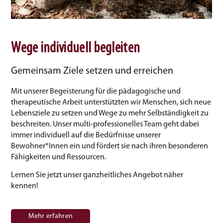
Wege individuell begleiten
Gemeinsam Ziele setzen und erreichen
Mit unserer Begeisterung für die pädagogische und
therapeutische Arbeit unterstützten wir Menschen, sich neue
Lebensziele zu setzen und Wege zu mehr Selbständigkeit zu
beschreiten. Unser multi-professionelles Team geht dabei
immer individuell auf die Bedürfnisse unserer
Bewohner*Innen ein und fördert sie nach ihren besonderen
Fähigkeiten und Ressourcen.
Lernen Sie jetzt unser ganzheitliches Angebot näher
kennen!
Mehr erfahren