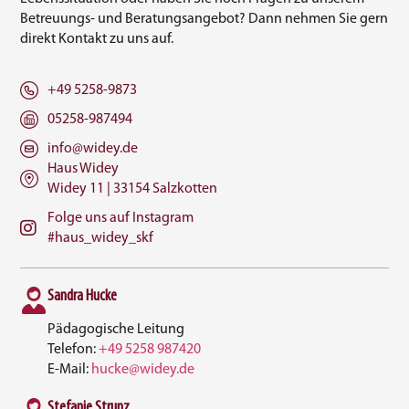
Betreuungs- und Beratungsangebot? Dann nehmen Sie gern
direkt Kontakt zu uns auf.
+49 5258-9873
05258-987494
info@widey.de
Haus Widey
Widey 11 | 33154 Salzkotten
Folge uns auf Instagram
#haus_widey_skf
Sandra Hucke
Pädagogische Leitung
Telefon:
+49 5258 987420
E-Mail:
hucke@widey.de
Stefanie Strunz