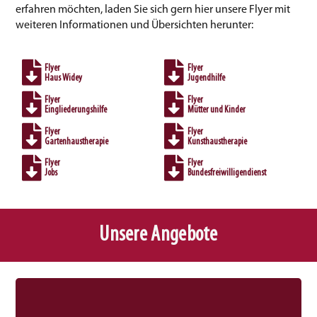
erfahren möchten, laden Sie sich gern hier unsere Flyer mit
weiteren Informationen und Übersichten herunter:
Flyer
Flyer
Haus Widey
Jugendhilfe
Flyer
Flyer
Eingliederungshilfe
Mütter und Kinder
Flyer
Flyer
Gartenhaustherapie
Kunsthaustherapie
Flyer
Flyer
Jobs
Bundesfreiwilligendienst
Unsere Angebote