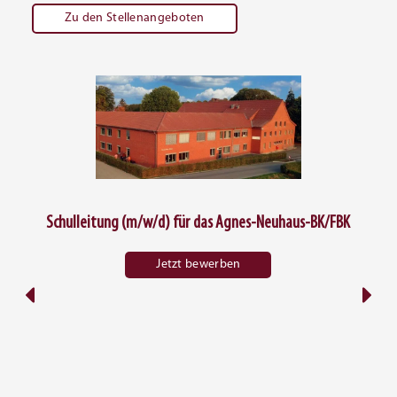
Zu den Stellenangeboten
Schulleitung (m/w/d) für das Agnes-Neuhaus-BK/FBK
Jetzt bewerben