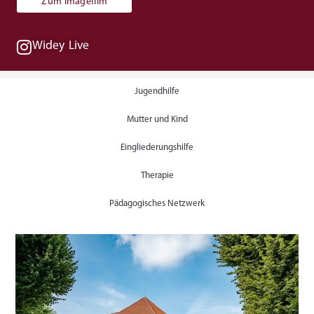
Zum Imagefilm
Widey Live
Jugendhilfe
Mutter und Kind
Eingliederungshilfe
Therapie
Pädagogisches Netzwerk