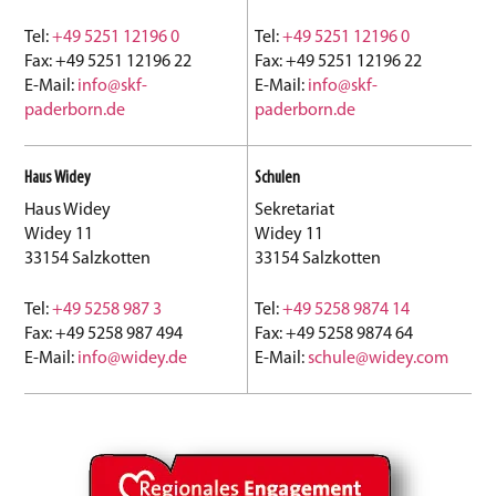
Tel:
+49 5251 12196 0
Tel:
+49 5251 12196 0
Fax: +49 5251 12196 22
Fax: +49 5251 12196 22
E-Mail:
info@skf-
E-Mail:
info@skf-
paderborn.de
paderborn.de
Haus Widey
Schulen
Haus Widey
Sekretariat
Widey 11
Widey 11
33154 Salzkotten
33154 Salzkotten
Tel:
+49 5258 987 3
Tel:
+49 5258 9874 14
Fax: +49 5258 987 494
Fax: +49 5258 9874 64
E-Mail:
info@widey.de
E-Mail:
schule@widey.com