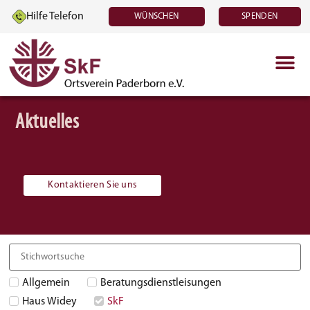
Hilfe Telefon
WÜNSCHEN
SPENDEN
Aktuelles
Kontaktieren Sie uns
Allgemein
Beratungsdienstleisungen
Haus Widey
SkF