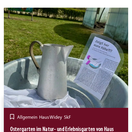
Allgemein
,
Haus Widey
,
SkF
Ostergarten im Natur- und Erlebnisgarten von Haus