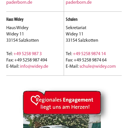
paderborn.de
paderborn.de
Haus Widey
Schulen
Haus Widey
Sekretariat
Widey 11
Widey 11
33154 Salzkotten
33154 Salzkotten
Tel:
+49 5258 987 3
Tel:
+49 5258 9874 14
Fax: +49 5258 987 494
Fax: +49 5258 9874 64
E-Mail:
info@widey.de
E-Mail:
schule@widey.com