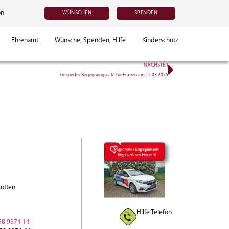
on
WÜNSCHEN
SPENDEN
Ehrenamt
Wünsche, Spenden, Hilfe
Kinderschutz
NÄCHSTER
Gesundes Begegnungscafé für Frauen am 12.03.2025
otten
Hilfe Telefon
58 9874 14