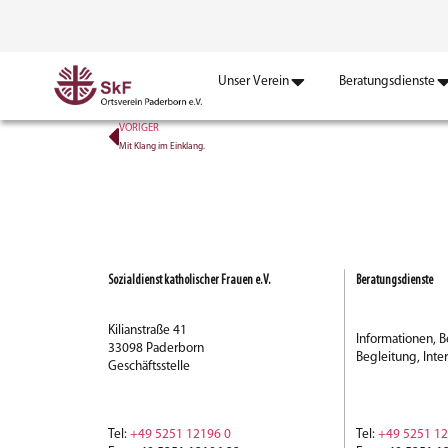
Unser Verein
Beratungsdienste
VORIGER
Mit Klang im Einklang.
Sozialdienst katholischer Frauen e.V.
Beratungsdienste
Kilianstraße 41
Informationen, B
33098 Paderborn
Begleitung, Inte
Geschäftsstelle
Tel:
+49 5251 12196 0
Tel:
+49 5251 12